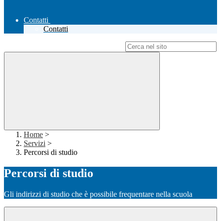
Contatti
Contatti
Campo di ricerca per le pagine del sito
Home
>
Servizi
>
Percorsi di studio
Percorsi di studio
Gli indirizzi di studio che è possibile frequentare nella scuola