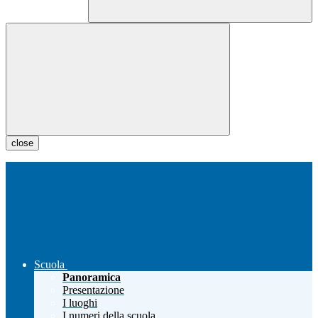
close
Scuola
Panoramica
Presentazione
I luoghi
I numeri della scuola