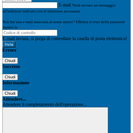
E-mail
Verrà inviato un messaggio
all'indirizzo indicato con le istruzioni necessarie.
Non hai una e-mail associata al nome utente? Effettua il reset della password
tramite la
Login Spaggiari
E-mail inviata, si prega di controllare la casella di posta elettronica!
Errore
Chiudi
Successo
Chiudi
Informazione
Chiudi
Attendere...
Attendere il completamento dell'operazione...