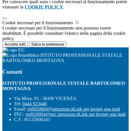
Per conoscere quali sono i cookie necessari al funzionamento potete
visionare la
COOKIE POLICY
.
Cookie necessari per il funzionamento
I cookie necessari per il funzionamento non possono essere
disabilitati. È possibile consultare l'elenco nella pagina della cookie
policy.
Accetta tutti
Salva le preferenze
ISTITUTO PROFESSIONALE STATALE
BARTOLOMEO MONTAGNA
Contatti
ISTITUTO PROFESSIONALE STATALE BARTOLOMEO
MONTAGNA
Via Mora, 93 - 36100 VICENZA
Tel:
0444 923446
Email:
virf020004@istruzione.it
Link per inviare una mail
PEC:
virf020004@pec.istruzione.it
Link per inviare una mail
C.F.: 95125800243