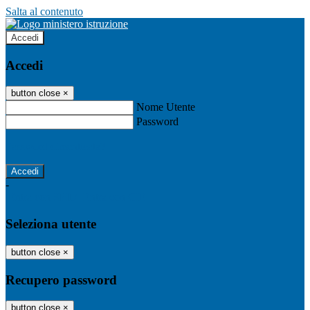
Salta al contenuto
Accedi
Accedi
button close
×
Nome Utente
Password
Password dimenticata?
-
Entra con SPID
Entra con CIE
Seleziona utente
button close
×
Recupero password
button close
×