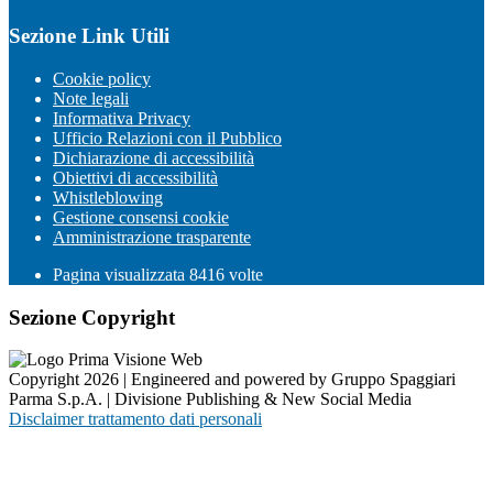
Sezione Link Utili
Cookie policy
Note legali
Informativa Privacy
Ufficio Relazioni con il Pubblico
Dichiarazione di accessibilità
Obiettivi di accessibilità
Whistleblowing
Gestione consensi cookie
Amministrazione trasparente
Pagina visualizzata
8416
volte
Sezione Copyright
Copyright 2026 | Engineered and powered by Gruppo Spaggiari
Parma S.p.A. | Divisione Publishing & New Social Media
Disclaimer trattamento dati personali