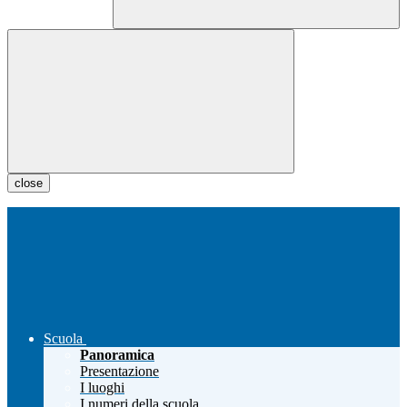
close
Scuola
Panoramica
Presentazione
I luoghi
I numeri della scuola