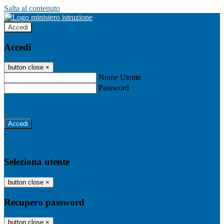
Salta al contenuto
Accedi
Accedi
button close
×
Nome Utente
Password
Password dimenticata?
-
Entra con SPID
Entra con CIE
Seleziona utente
button close
×
Recupero password
button close
×