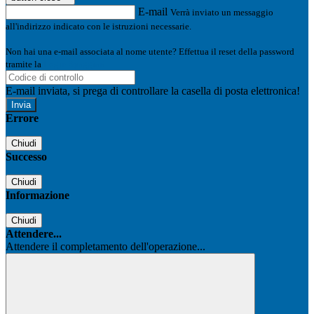
E-mail
Verrà inviato un messaggio
all'indirizzo indicato con le istruzioni necessarie.
Non hai una e-mail associata al nome utente? Effettua il reset della password
tramite la
Login Spaggiari
E-mail inviata, si prega di controllare la casella di posta elettronica!
Errore
Chiudi
Successo
Chiudi
Informazione
Chiudi
Attendere...
Attendere il completamento dell'operazione...