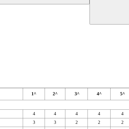
1^
2^
3^
4^
5^
4
4
4
4
4
3
3
2
2
2