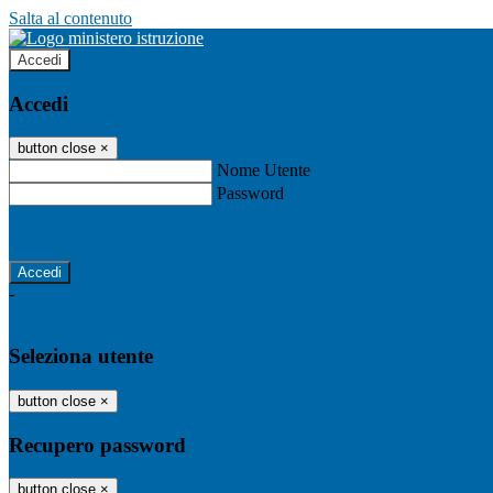
Salta al contenuto
Accedi
Accedi
button close
×
Nome Utente
Password
Password dimenticata?
-
Entra con SPID
Entra con CIE
Seleziona utente
button close
×
Recupero password
button close
×