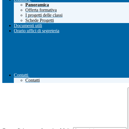
Panoramica
Offerta formativa
I progetti delle classi
Schede Progetti
Documenti utili
Orario uffici di segreteria
Contatti
Contatti