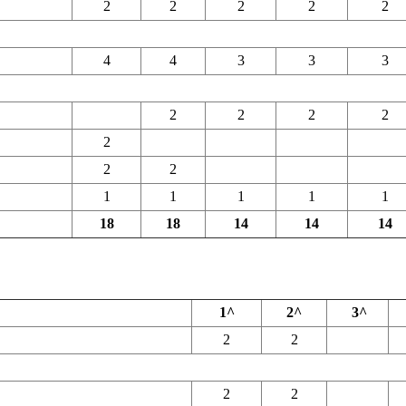
2
2
2
2
2
4
4
3
3
3
2
2
2
2
2
2
2
1
1
1
1
1
18
18
14
14
14
1^
2^
3^
2
2
2
2