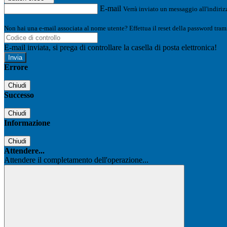
E-mail
Verrà inviato un messaggio all'indirizz
Non hai una e-mail associata al nome utente? Effettua il reset della password tram
E-mail inviata, si prega di controllare la casella di posta elettronica!
Errore
Chiudi
Successo
Chiudi
Informazione
Chiudi
Attendere...
Attendere il completamento dell'operazione...