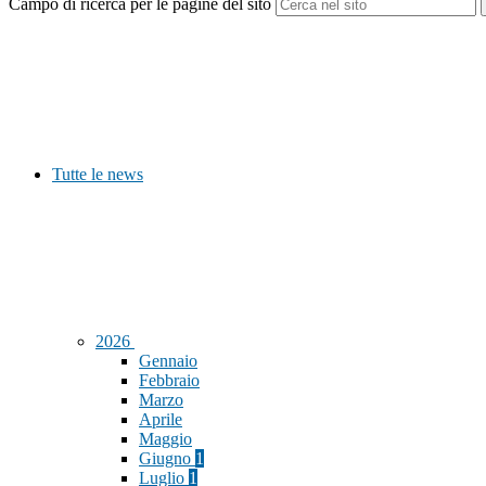
Campo di ricerca per le pagine del sito
Tutte le news
2026
Gennaio
Febbraio
Marzo
Aprile
Maggio
Giugno
1
Luglio
1