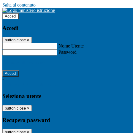
Salta al contenuto
Accedi
Accedi
button close
×
Nome Utente
Password
Password dimenticata?
-
Entra con SPID
Entra con CIE
Seleziona utente
button close
×
Recupero password
button close
×