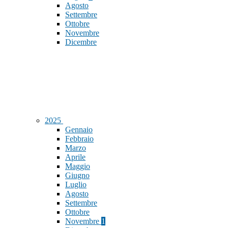
Agosto
Settembre
Ottobre
Novembre
Dicembre
2025
Gennaio
Febbraio
Marzo
Aprile
Maggio
Giugno
Luglio
Agosto
Settembre
Ottobre
Novembre
1