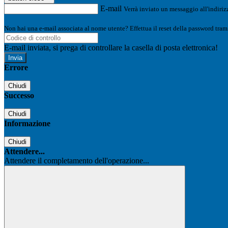
E-mail
Verrà inviato un messaggio all'indirizz
Non hai una e-mail associata al nome utente? Effettua il reset della password tram
E-mail inviata, si prega di controllare la casella di posta elettronica!
Errore
Chiudi
Successo
Chiudi
Informazione
Chiudi
Attendere...
Attendere il completamento dell'operazione...