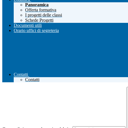
Panoramica
Offerta formativa
I progetti delle classi
Schede Progetti
Documenti utili
Orario uffici di segreteria
Contatti
Contatti