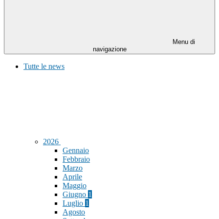
Menu di
navigazione
Tutte le news
2026
Gennaio
Febbraio
Marzo
Aprile
Maggio
Giugno
1
Luglio
1
Agosto