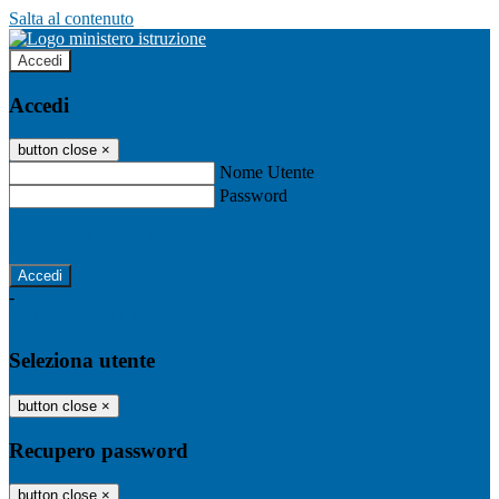
Salta al contenuto
Accedi
Accedi
button close
×
Nome Utente
Password
Password dimenticata?
-
Entra con SPID
Entra con CIE
Seleziona utente
button close
×
Recupero password
button close
×