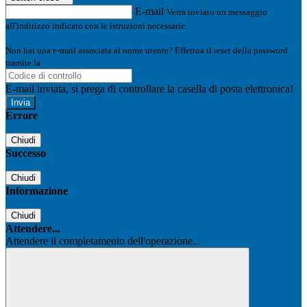
E-mail
Verrà inviato un messaggio
all'indirizzo indicato con le istruzioni necessarie.
Non hai una e-mail associata al nome utente? Effettua il reset della password
tramite la
Login Spaggiari
E-mail inviata, si prega di controllare la casella di posta elettronica!
Errore
Chiudi
Successo
Chiudi
Informazione
Chiudi
Attendere...
Attendere il completamento dell'operazione...