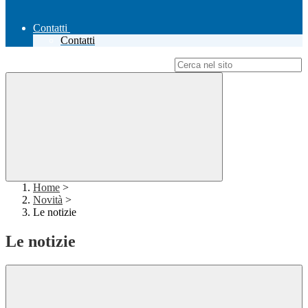
Contatti
Contatti
Campo di ricerca per le pagine del sito
Home
>
Novità
>
Le notizie
Le notizie