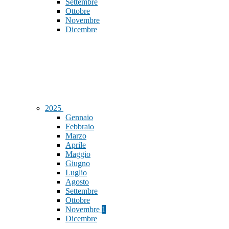
Settembre
Ottobre
Novembre
Dicembre
2025
Gennaio
Febbraio
Marzo
Aprile
Maggio
Giugno
Luglio
Agosto
Settembre
Ottobre
Novembre
1
Dicembre