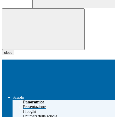
close
Scuola
Panoramica
Presentazione
I luoghi
I numeri della scuola