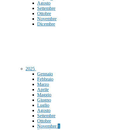
Agosto
Settembre
Ottobre
Novembre
Dicembre
2025
Gennaio
Febbraio
Marzo
Aprile
Maggio
Giugno
Luglio
Agosto
Settembre
Ottobre
Novembre
1