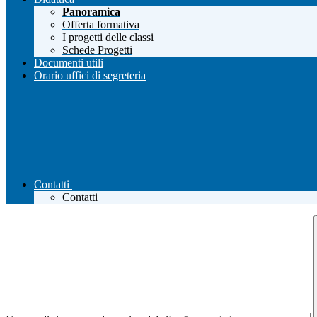
Panoramica
Offerta formativa
I progetti delle classi
Schede Progetti
Documenti utili
Orario uffici di segreteria
Contatti
Contatti