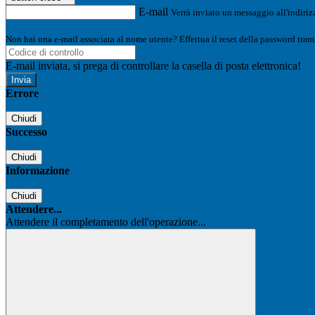
E-mail
Verrà inviato un messaggio all'indirizz
Non hai una e-mail associata al nome utente? Effettua il reset della password tram
E-mail inviata, si prega di controllare la casella di posta elettronica!
Errore
Chiudi
Successo
Chiudi
Informazione
Chiudi
Attendere...
Attendere il completamento dell'operazione...