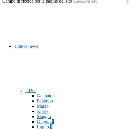
Campo di ricerca per le pagine del sito
Tutte le news
2026
Gennaio
Febbraio
Marzo
Aprile
Maggio
Giugno
1
Luglio
1