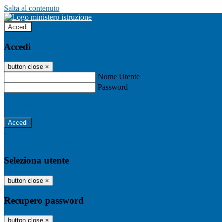
Salta al contenuto
Accedi
Accedi
button close
×
Nome Utente
Password
Password dimenticata?
-
Entra con SPID
Entra con CIE
Seleziona utente
button close
×
Recupero password
button close
×