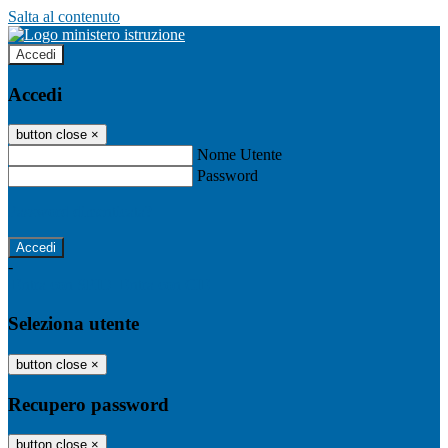
Salta al contenuto
Accedi
Accedi
button close
×
Nome Utente
Password
Password dimenticata?
-
Entra con SPID
Entra con CIE
Seleziona utente
button close
×
Recupero password
button close
×