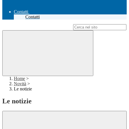
Contatti
Contatti
Campo di ricerca per le pagine del sito
Home
>
Novità
>
Le notizie
Le notizie