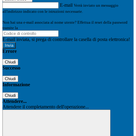
E-mail
Verrà inviato un messaggio
all'indirizzo indicato con le istruzioni necessarie.
Non hai una e-mail associata al nome utente? Effettua il reset della password
tramite la
Login Spaggiari
E-mail inviata, si prega di controllare la casella di posta elettronica!
Errore
Chiudi
Successo
Chiudi
Informazione
Chiudi
Attendere...
Attendere il completamento dell'operazione...