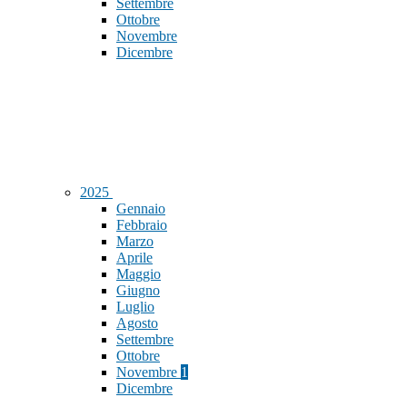
Settembre
Ottobre
Novembre
Dicembre
2025
Gennaio
Febbraio
Marzo
Aprile
Maggio
Giugno
Luglio
Agosto
Settembre
Ottobre
Novembre
1
Dicembre