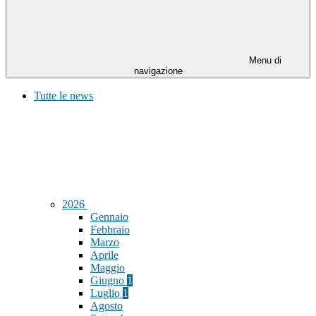
Menu di
navigazione
Tutte le news
2026
Gennaio
Febbraio
Marzo
Aprile
Maggio
Giugno
1
Luglio
1
Agosto