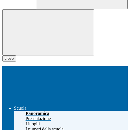
close
Scuola
Panoramica
Presentazione
I luoghi
I numeri della scuola