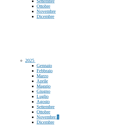
Settembre
Ottobre
Novembre
Dicembre
2025
Gennaio
Febbraio
Marzo
Aprile
Maggio
Giugno
Luglio
Agosto
Settembre
Ottobre
Novembre
1
Dicembre