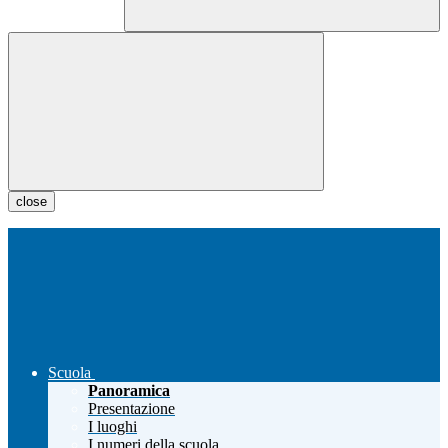
close
Scuola
Panoramica
Presentazione
I luoghi
I numeri della scuola