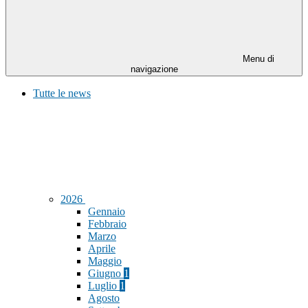
Menu di
navigazione
Tutte le news
2026
Gennaio
Febbraio
Marzo
Aprile
Maggio
Giugno
1
Luglio
1
Agosto