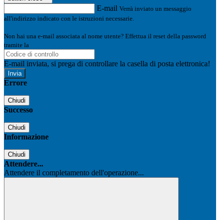
E-mail
Verrà inviato un messaggio
all'indirizzo indicato con le istruzioni necessarie.
Non hai una e-mail associata al nome utente? Effettua il reset della password
tramite la
Login Spaggiari
E-mail inviata, si prega di controllare la casella di posta elettronica!
Errore
Chiudi
Successo
Chiudi
Informazione
Chiudi
Attendere...
Attendere il completamento dell'operazione...