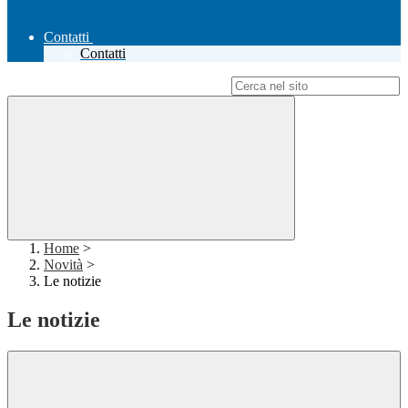
Contatti
Contatti
Campo di ricerca per le pagine del sito
Home
>
Novità
>
Le notizie
Le notizie