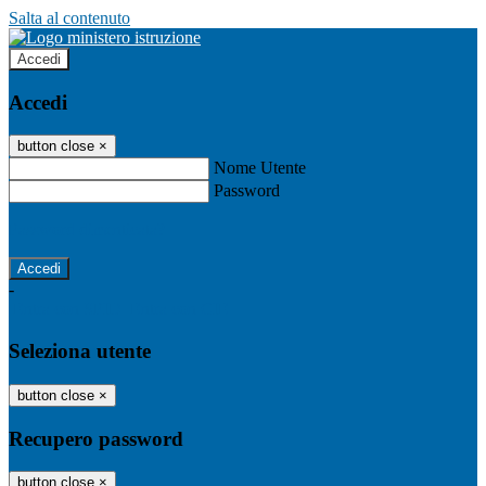
Salta al contenuto
Accedi
Accedi
button close
×
Nome Utente
Password
Password dimenticata?
-
Entra con SPID
Entra con CIE
Seleziona utente
button close
×
Recupero password
button close
×