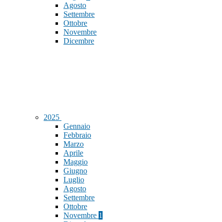
Agosto
Settembre
Ottobre
Novembre
Dicembre
2025
Gennaio
Febbraio
Marzo
Aprile
Maggio
Giugno
Luglio
Agosto
Settembre
Ottobre
Novembre
1