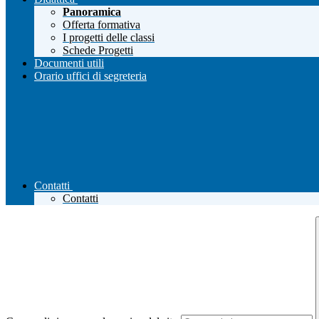
Panoramica
Offerta formativa
I progetti delle classi
Schede Progetti
Documenti utili
Orario uffici di segreteria
Contatti
Contatti