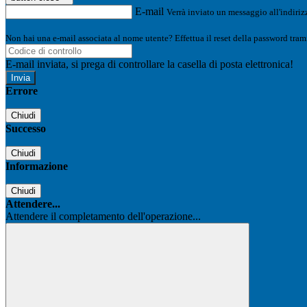
E-mail
Verrà inviato un messaggio all'indirizz
Non hai una e-mail associata al nome utente? Effettua il reset della password tram
E-mail inviata, si prega di controllare la casella di posta elettronica!
Errore
Chiudi
Successo
Chiudi
Informazione
Chiudi
Attendere...
Attendere il completamento dell'operazione...