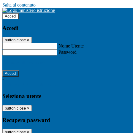
Salta al contenuto
Accedi
Accedi
button close
×
Nome Utente
Password
Password dimenticata?
-
Entra con SPID
Entra con CIE
Seleziona utente
button close
×
Recupero password
button close
×