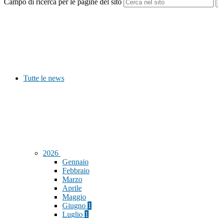
Campo di ricerca per le pagine del sito
Tutte le news
2026
Gennaio
Febbraio
Marzo
Aprile
Maggio
Giugno
1
Luglio
1