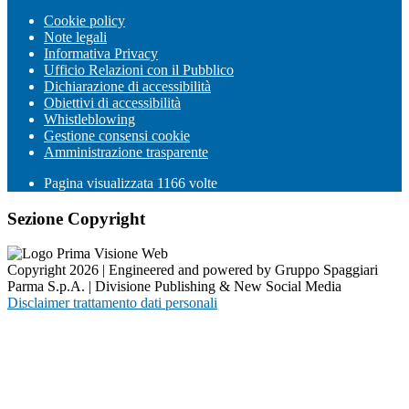
Cookie policy
Note legali
Informativa Privacy
Ufficio Relazioni con il Pubblico
Dichiarazione di accessibilità
Obiettivi di accessibilità
Whistleblowing
Gestione consensi cookie
Amministrazione trasparente
Pagina visualizzata
1166
volte
Sezione Copyright
Copyright 2026 | Engineered and powered by Gruppo Spaggiari
Parma S.p.A. | Divisione Publishing & New Social Media
Disclaimer trattamento dati personali