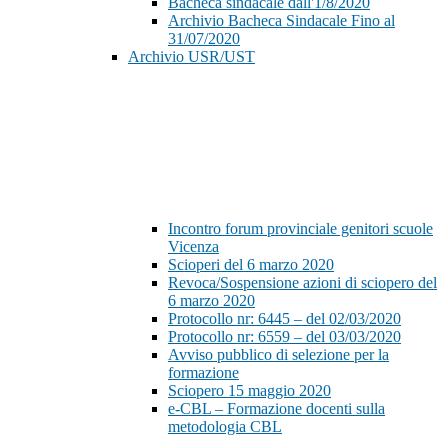
Bacheca sindacale dall'1/8/2020
Archivio Bacheca Sindacale Fino al
31/07/2020
Archivio USR/UST
Incontro forum provinciale genitori scuole
Vicenza
Scioperi del 6 marzo 2020
Revoca/Sospensione azioni di sciopero del
6 marzo 2020
Protocollo nr: 6445 – del 02/03/2020
Protocollo nr: 6559 – del 03/03/2020
Avviso pubblico di selezione per la
formazione
Sciopero 15 maggio 2020
e-CBL – Formazione docenti sulla
metodologia CBL