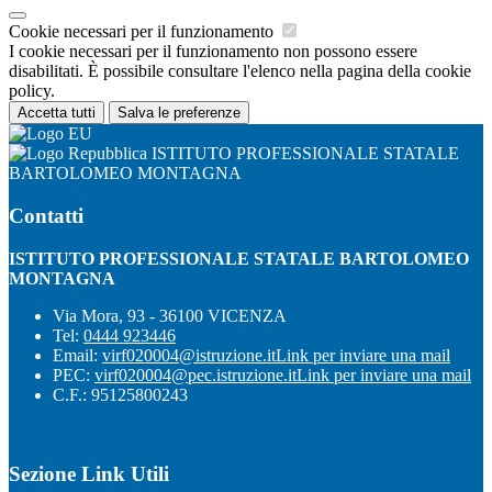
Cookie necessari per il funzionamento
I cookie necessari per il funzionamento non possono essere
disabilitati. È possibile consultare l'elenco nella pagina della cookie
policy.
Accetta tutti
Salva le preferenze
ISTITUTO PROFESSIONALE STATALE
BARTOLOMEO MONTAGNA
Contatti
ISTITUTO PROFESSIONALE STATALE BARTOLOMEO
MONTAGNA
Via Mora, 93 - 36100 VICENZA
Tel:
0444 923446
Email:
virf020004@istruzione.it
Link per inviare una mail
PEC:
virf020004@pec.istruzione.it
Link per inviare una mail
C.F.: 95125800243
Sezione Link Utili