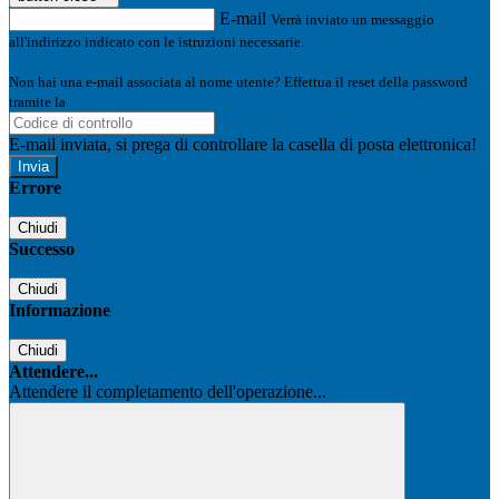
E-mail
Verrà inviato un messaggio
all'indirizzo indicato con le istruzioni necessarie.
Non hai una e-mail associata al nome utente? Effettua il reset della password
tramite la
Login Spaggiari
E-mail inviata, si prega di controllare la casella di posta elettronica!
Errore
Chiudi
Successo
Chiudi
Informazione
Chiudi
Attendere...
Attendere il completamento dell'operazione...