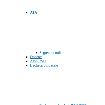
ATA
Segreteria online
Docente
Albo RSU
Bacheca Sindacale