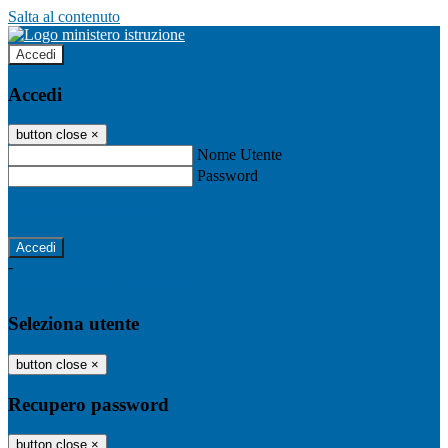
Salta al contenuto
Accedi
Accedi
button close
×
Nome Utente
Password
Password dimenticata?
-
Entra con SPID
Entra con CIE
Seleziona utente
button close
×
Recupero password
button close
×