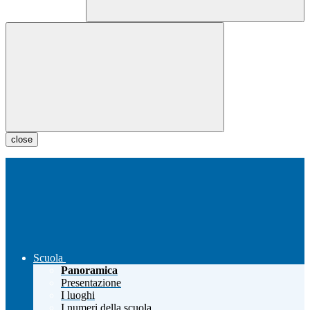
close
Scuola
Panoramica
Presentazione
I luoghi
I numeri della scuola