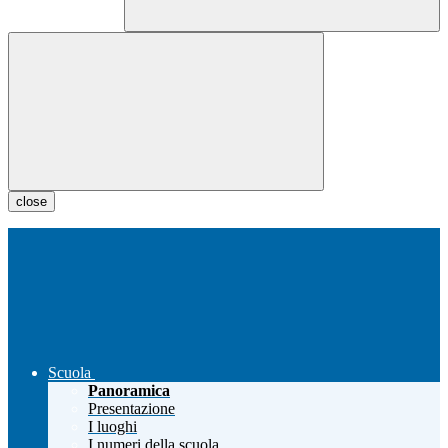
close
Scuola
Panoramica
Presentazione
I luoghi
I numeri della scuola