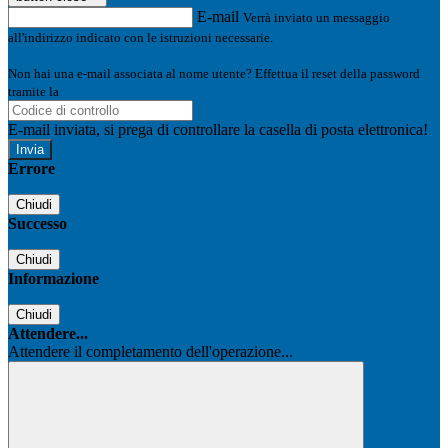
E-mail
Verrà inviato un messaggio
all'indirizzo indicato con le istruzioni necessarie.
Non hai una e-mail associata al nome utente? Effettua il reset della password
tramite la
Login Spaggiari
E-mail inviata, si prega di controllare la casella di posta elettronica!
Errore
Chiudi
Successo
Chiudi
Informazione
Chiudi
Attendere...
Attendere il completamento dell'operazione...