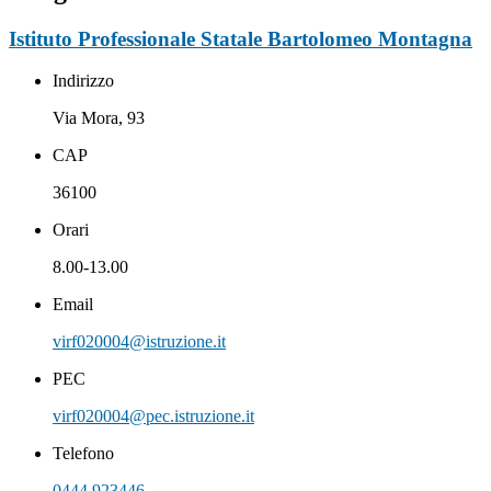
Istituto Professionale Statale Bartolomeo Montagna
Indirizzo
Via Mora, 93
CAP
36100
Orari
8.00-13.00
Email
virf020004@istruzione.it
PEC
virf020004@pec.istruzione.it
Telefono
0444 923446