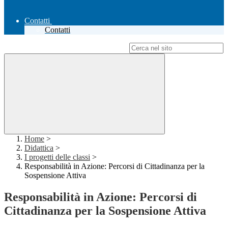
Contatti
Contatti
Campo di ricerca per le pagine del sito
Home
>
Didattica
>
I progetti delle classi
>
Responsabilità in Azione: Percorsi di Cittadinanza per la
Sospensione Attiva
Responsabilità in Azione: Percorsi di
Cittadinanza per la Sospensione Attiva