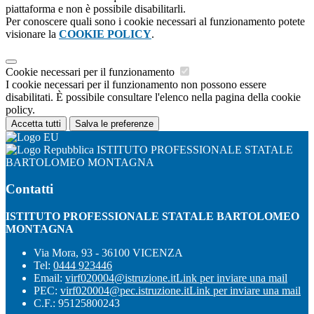
piattaforma e non è possibile disabilitarli.
Per conoscere quali sono i cookie necessari al funzionamento potete
visionare la
COOKIE POLICY
.
Cookie necessari per il funzionamento
I cookie necessari per il funzionamento non possono essere
disabilitati. È possibile consultare l'elenco nella pagina della cookie
policy.
Accetta tutti
Salva le preferenze
ISTITUTO PROFESSIONALE STATALE
BARTOLOMEO MONTAGNA
Contatti
ISTITUTO PROFESSIONALE STATALE BARTOLOMEO
MONTAGNA
Via Mora, 93 - 36100 VICENZA
Tel:
0444 923446
Email:
virf020004@istruzione.it
Link per inviare una mail
PEC:
virf020004@pec.istruzione.it
Link per inviare una mail
C.F.: 95125800243