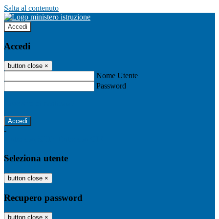
Salta al contenuto
Accedi
Accedi
button close
×
Nome Utente
Password
Password dimenticata?
-
Entra con SPID
Entra con CIE
Seleziona utente
button close
×
Recupero password
button close
×