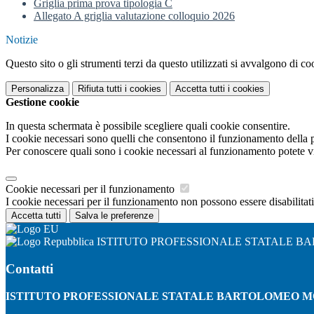
Griglia prima prova tipologia C
Allegato A griglia valutazione colloquio 2026
Notizie
Questo sito o gli strumenti terzi da questo utilizzati si avvalgono di coo
Personalizza
Rifiuta tutti
i cookies
Accetta tutti
i cookies
Gestione cookie
In questa schermata è possibile scegliere quali cookie consentire.
I cookie necessari sono quelli che consentono il funzionamento della pi
Per conoscere quali sono i cookie necessari al funzionamento potete v
Cookie necessari per il funzionamento
I cookie necessari per il funzionamento non possono essere disabilitati.
Accetta tutti
Salva le preferenze
ISTITUTO PROFESSIONALE STATALE 
Contatti
ISTITUTO PROFESSIONALE STATALE BARTOLOMEO 