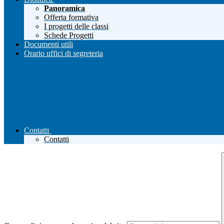
Panoramica
Offerta formativa
I progetti delle classi
Schede Progetti
Documenti utili
Orario uffici di segreteria
Contatti
Contatti