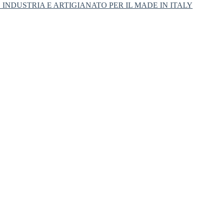
INDUSTRIA E ARTIGIANATO PER IL MADE IN ITALY