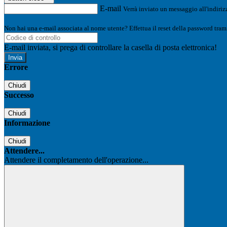
E-mail
Verrà inviato un messaggio all'indirizz
Non hai una e-mail associata al nome utente? Effettua il reset della password tram
E-mail inviata, si prega di controllare la casella di posta elettronica!
Errore
Chiudi
Successo
Chiudi
Informazione
Chiudi
Attendere...
Attendere il completamento dell'operazione...