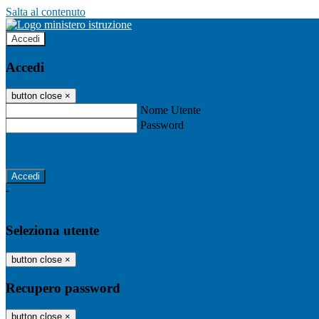
Salta al contenuto
Accedi
Accedi
button close
×
Nome Utente
Password
Password dimenticata?
-
Entra con SPID
Entra con CIE
Seleziona utente
button close
×
Recupero password
button close
×