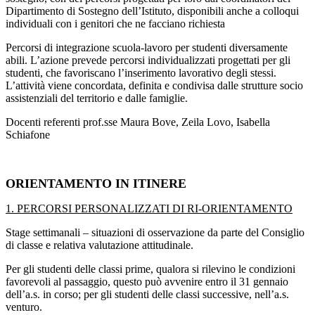
Dipartimento di Sostegno dell’Istituto, disponibili anche a colloqui
individuali con i genitori che ne facciano richiesta
Percorsi di integrazione scuola-lavoro per studenti diversamente
abili. L’azione prevede percorsi individualizzati progettati per gli
studenti, che favoriscano l’inserimento lavorativo degli stessi.
L’attività viene concordata, definita e condivisa dalle strutture socio
assistenziali del territorio e dalle famiglie.
Docenti referenti prof.sse Maura Bove, Zeila Lovo, Isabella
Schiafone
ORIENTAMENTO IN ITINERE
1. PERCORSI PERSONALIZZATI DI RI-ORIENTAMENTO
Stage settimanali – situazioni di osservazione da parte del Consiglio
di classe e relativa valutazione attitudinale.
Per gli studenti delle classi prime, qualora si rilevino le condizioni
favorevoli al passaggio, questo può avvenire entro il 31 gennaio
dell’a.s. in corso; per gli studenti delle classi successive, nell’a.s.
venturo.