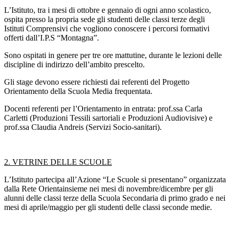
L’Istituto, tra i mesi di ottobre e gennaio di ogni anno scolastico,
ospita presso la propria sede gli studenti delle classi terze degli
Istituti Comprensivi che vogliono conoscere i percorsi formativi
offerti dall’I.P.S “Montagna”.
Sono ospitati in genere per tre ore mattutine, durante le lezioni delle
discipline di indirizzo dell’ambito prescelto.
Gli stage devono essere richiesti dai referenti del Progetto
Orientamento della Scuola Media frequentata.
Docenti referenti per l’Orientamento in entrata: prof.ssa Carla
Carletti (Produzioni Tessili sartoriali e Produzioni Audiovisive) e
prof.ssa Claudia Andreis (Servizi Socio-sanitari).
2. VETRINE DELLE SCUOLE
L’Istituto partecipa all’Azione “Le Scuole si presentano” organizzata
dalla Rete Orientainsieme nei mesi di novembre/dicembre per gli
alunni delle classi terze della Scuola Secondaria di primo grado e nei
mesi di aprile/maggio per gli studenti delle classi seconde medie.