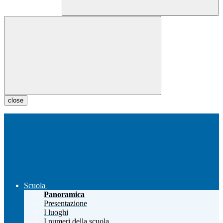
close
Scuola
Panoramica
Presentazione
I luoghi
I numeri della scuola