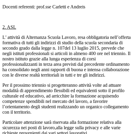
Docenti referenti: prof.sse Carletti e Andreis
2. ASL
L’ attività di Alternanza Scuola Lavoro, resa obbligatoria nell’offerta
formativa di tutti gli indirizzi di studio della scuola secondaria di
secondo grado dalla legge n. 107del 13 luglio 2015, prevede che
negli istituti professionali si articoli in almeno 400 ore nel triennio. Il
nostro istituto grazie alla lunga esperienza di corsi
professionalizzanti in terza area previsti dal precedente ordinamento
ha consolidato negli anni rapporti di buona e intensa collaborazione
con le diverse realtà territoriali in tutti e tre gli indirizzi.
Per il prossimo triennio si progetteranno attività volte ad attuare
modalità di apprendimento flessibili ed equivalenti sotto il profilo
culturale ed educativo, ad arricchire la formazione acquisendo
competenze spendibili nel mercato del lavoro, a favorire
l’orientamento degli studenti realizzando un organico collegamento
con il territorio.
Particolare attenzione sarà riservata alla formazione relativa alla
sicurezza nei posti di lavoro,alla legge sulla privacy e alle varie
richieste provenienti dai vari settori lavorativi.