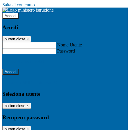
Salta al contenuto
Accedi
Accedi
button close
×
Nome Utente
Password
Password dimenticata?
-
Entra con SPID
Entra con CIE
Seleziona utente
button close
×
Recupero password
button close
×