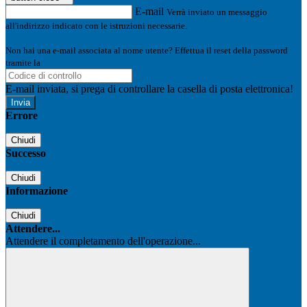
E-mail
Verrà inviato un messaggio
all'indirizzo indicato con le istruzioni necessarie.
Non hai una e-mail associata al nome utente? Effettua il reset della password
tramite la
Login Spaggiari
E-mail inviata, si prega di controllare la casella di posta elettronica!
Errore
Chiudi
Successo
Chiudi
Informazione
Chiudi
Attendere...
Attendere il completamento dell'operazione...