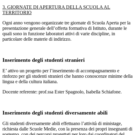
3. GIORNATE DI APERTURA DELLA SCUOLA AL
TERRITORIO
Ogni anno vengono organizzate tre giornate di Scuola Aperta per la
presentazione generale dell’offerta formativa di Istituto, durante le
quali sono in funzione laboratori attivi di varie discipline, in
particolare delle materie di indirizzo.
Inserimento degli studenti stranieri
E’ attivo un progetto per l’inserimento di accompagnamento e
rinforzo per gli studenti stranieri che hanno conoscenze minime della
lingua e della cultura italiana.
Docente referente: prof.ssa Ester Spagnolo, Isabella Schiafone.
Inserimento degli studenti diversamente abili
Gli studenti diversamente abili effettuano l’attività di ministage,
richiesta dalle Scuole Medie, con la presenza dei propri insegnanti di
sostegno, con dei percorsi progettati per loro dai coordinatori del