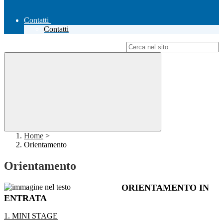
Contatti
Contatti
Campo di ricerca per le pagine del sito
Home
>
Orientamento
Orientamento
ORIENTAMENTO IN
ENTRATA
1. MINI STAGE